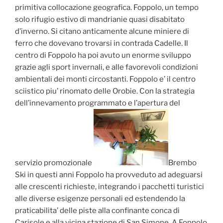
primitiva collocazione geografica. Foppolo, un tempo
solo rifugio estivo di mandrianie quasi disabitato
d’inverno. Si citano anticamente alcune miniere di
ferro che dovevano trovarsi in contrada Cadelle. Il
centro di Foppolo ha poi avuto un enorme sviluppo
grazie agli sport invernali, e alle favorevoli condizioni
ambientali dei monti circostanti. Foppolo e’ il centro
sciistico piu’ rinomato delle Orobie. Con la strategia
dell’innevamento programmato e l’apertura del
servizio promozionale
Brembo
Ski in questi anni Foppolo ha provveduto ad adeguarsi
alle crescenti richieste, integrando i pacchetti turistici
alle diverse esigenze personali ed estendendo la
praticabilita’ delle piste alla confinante conca di
Carisole e alla vicina stazione di San Simone. A Foppolo