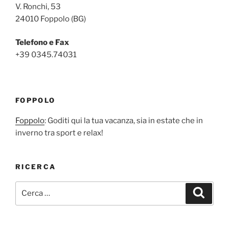
V. Ronchi, 53
24010 Foppolo (BG)
Telefono e Fax
+39 0345.74031
FOPPOLO
Foppolo
: Goditi qui la tua vacanza, sia in estate che in
inverno tra sport e relax!
RICERCA
Cerca:
Cerca